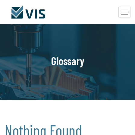
Glossary
Nothing Found