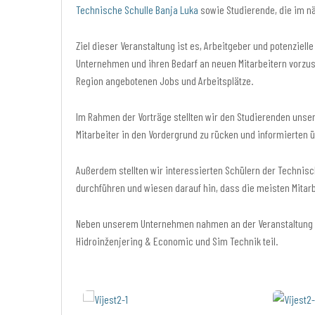
Technische Schulle Banja Luka
sowie Studierende, die im nä
Ziel dieser Veranstaltung ist es, Arbeitgeber und potenziel
Unternehmen und ihren Bedarf an neuen Mitarbeitern vorzuste
Region angebotenen Jobs und Arbeitsplätze.
Im Rahmen der Vorträge stellten wir den Studierenden unser
Mitarbeiter in den Vordergrund zu rücken und informierten 
Außerdem stellten wir interessierten Schülern der Techni
durchführen und wiesen darauf hin, dass die meisten Mita
Neben unserem Unternehmen nahmen an der Veranstaltung ELA
Hidroinženjering & Economic und Sim Technik teil.