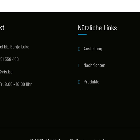
kt
Nützliche Links
ći bb, Banja Luka
Anstellung
 51 358 400
Nachrichten
@vis.ba
Produkte
Fr: 8:00 - 16:00 Uhr