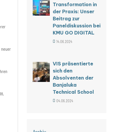
Transformation in
der Praxis: Unser
Beitrag zur
Paneldiskussion bei
erer
KMU GO DIGITAL
14.06.2024
g neuer
VIS präsentierte
sich den
ahren
Absolventen der
Banjaluka
Technical School
BH,
04.06.2024
Archiv