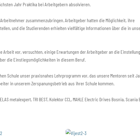
chsten Jahr Praktika bei Arbeitgebern absolvieren.
le Arbeitnehmer zusammenzubringen. Arbeitgeber hatten die Möglichkeit, ihre
llen, und die Studierenden erhielten vielfältige Informationen über die in uns
e Arbeit vor, versuchten, einige Erwartungen der Arbeitgeber an die Einstellun
über die Einstiegsmöglichkeiten in diesem Beruf.
schen Schule unser praxisnahes Lehrprogramm vor, das unsere Mentoren seit J
rbeiter in unserem Zerspanungsbetrieb aus ihrer Schule kommen.
S metalexpert, TRI BEST, Kolektor CCL, MAHLE Electric Drives Bosnia, Scania 