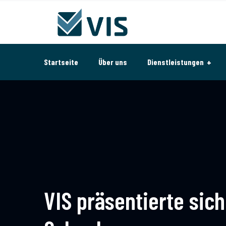
Startseite
Über uns
Dienstleistungen
VIS präsentierte sic