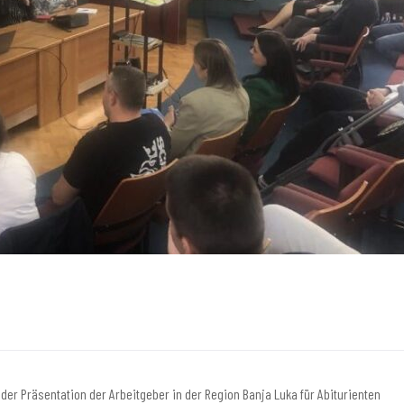
 der Präsentation der Arbeitgeber in der Region Banja Luka für Abiturienten