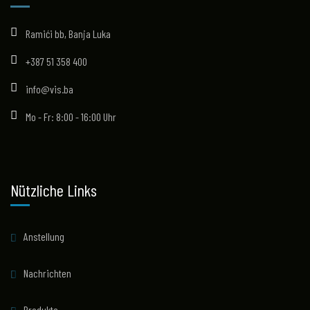
Ramići bb, Banja Luka
+387 51 358 400
info@vis.ba
Mo - Fr: 8:00 - 16:00 Uhr
Nützliche Links
Anstellung
Nachrichten
Produkte