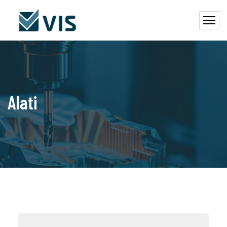
Alati