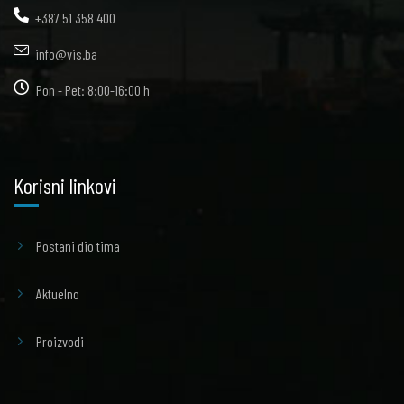
+387 51 358 400
info@vis.ba
Pon - Pet: 8:00-16:00 h
Korisni linkovi
Postani dio tima
Aktuelno
Proizvodi