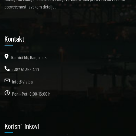
posvećenosti svakom detalju.
Kontakt
Ramići bb, Banja Luka
+387 51 358 400
info@vis.ba
Pon - Pet: 8:00-16:00 h
Korisni linkovi