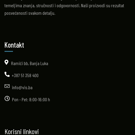
temeljima znanja, stručnosti i odgovornosti. Naši proizvodi su rezultat
posvećenosti svakom detalju.
Kontakt
Ramići bb, Banja Luka
+387 51 358 400
info@vis.ba
Pon - Pet: 8:00-16:00 h
Korisni linkovi