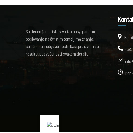
Konta
Sa decenijama iskustva iza nas, gradimo
Rami
poslovanje na čvrstim temeljima znanja,
stručnosti i odgovornosti. Naši proizvodi su
+387
rezultat posvećenosti svakom detalju.
info
Pon 