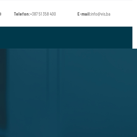
Telefon:
+387 51 358 400
E-mail:
info@vis.ba