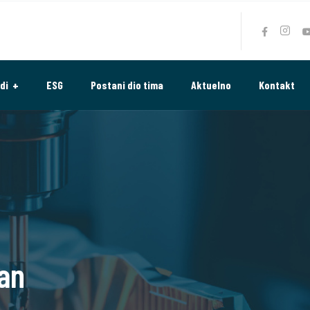
di
ESG
Postani dio tima
Aktuelno
Kontakt
ran