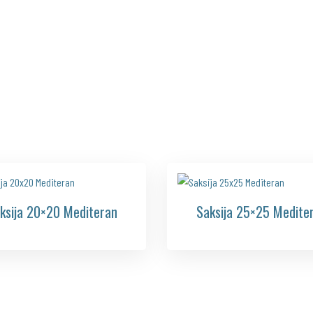
ksija 20×20 Mediteran
Saksija 25×25 Medite