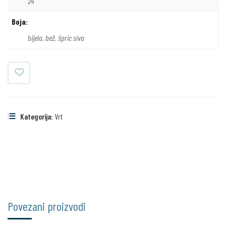
24
Boja:
bijela, bež, špric siva
Kategorija:
Vrt
Povezani proizvodi