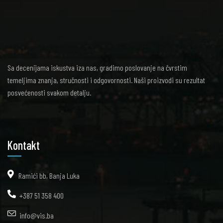
Sa decenijama iskustva iza nas, gradimo poslovanje na čvrstim
temeljima znanja, stručnosti i odgovornosti. Naši proizvodi su rezultat
posvećenosti svakom detalju.
Kontakt
Ramići bb, Banja Luka
+387 51 358 400
info@vis.ba