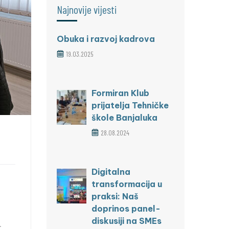
Najnovije vijesti
Obuka i razvoj kadrova
19.03.2025
Formiran Klub
prijatelja Tehničke
škole Banjaluka
28.08.2024
Digitalna
transformacija u
praksi: Naš
doprinos panel-
diskusiji na SMEs
.