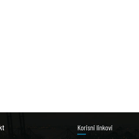
kt
Korisni linkovi