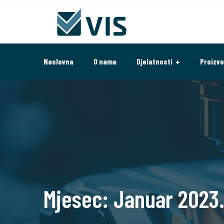
Naslovna
O nama
Djelatnosti
Proizvo
Mjesec:
Januar 2023