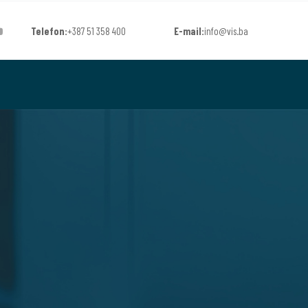
Telefon:
+387 51 358 400
E-mail:
info@vis.ba