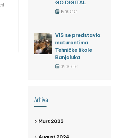
GO DIGITAL
red
14.06.2024
VIS se predstavio
maturantima
Tehničke škole
Banjaluka
04.06.2024
Arhiva
Mart 2025
August 2024