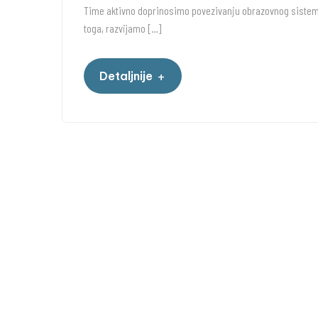
Time aktivno doprinosimo povezivanju obrazovnog sistema
toga, razvijamo […]
+
Detaljnije