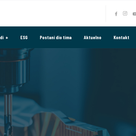
di
ESG
Postani dio tima
Aktuelno
Kontakt
.