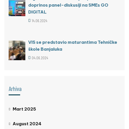
doprinos panel-diskusiji na SMEs GO
DIGITAL
14.06.2024
VIS se predstavio maturantima Tehničke
škole Banjaluka
04.06.2024
Arhiva
Mart 2025
August 2024