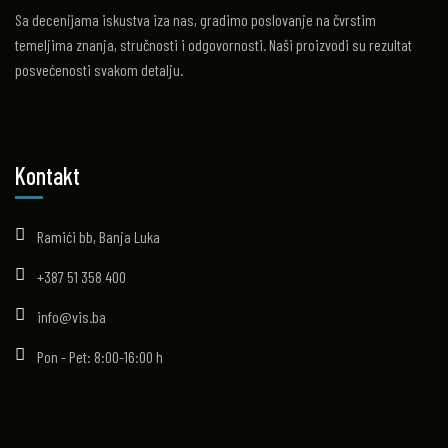
Sa decenijama iskustva iza nas, gradimo poslovanje na čvrstim
temeljima znanja, stručnosti i odgovornosti. Naši proizvodi su rezultat
posvećenosti svakom detalju.
Kontakt
Ramići bb, Banja Luka
+387 51 358 400
info@vis.ba
Pon - Pet: 8:00-16:00 h