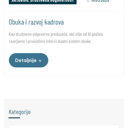
Obuka i razvoj kadrova
Kao društveno odgovorno preduzeće, već više od 10 godina
razvijamo i provodimo interni dualni sistem obuke.
+
Detaljnije
Kategorije