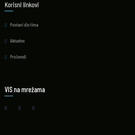
Korisni linkovi
Postani dio tima
Aktuelno
Proizvodi
VIS na mrežama