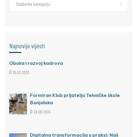
Odaberite kategoriju
Najnovije vijesti
Obuka i razvoj kadrova
19.03.2025
Formiran Klub prijatelja Tehničke škole
Banjaluka
28.08.2024
Digitalna transformacija u praksi: Naš