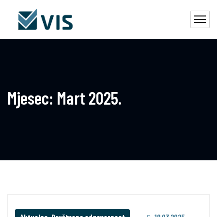
Mjesec:
Mart 2025.
Aktuelno
,
Društvena odgovornost
19.03.2025