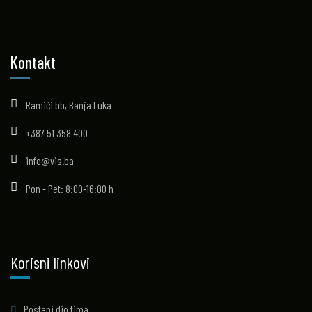
Kontakt
Ramići bb, Banja Luka
+387 51 358 400
info@vis.ba
Pon - Pet: 8:00-16:00 h
Korisni linkovi
Postani dio tima