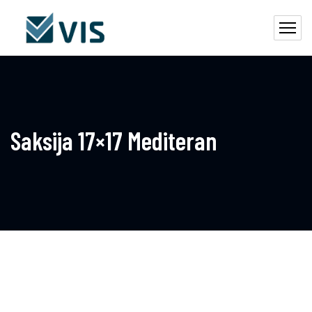
Saksija 17×17 Mediteran