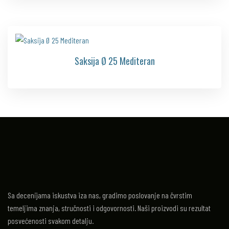
Saksija Ø 25 Mediteran
Sa decenijama iskustva iza nas, gradimo poslovanje na čvrstim
temeljima znanja, stručnosti i odgovornosti. Naši proizvodi su rezultat
posvećenosti svakom detalju.